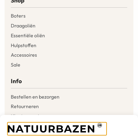
Shop
Boters
Draagoliën
Essentiële oliën
Hulpstoffen
Accessoires
Sale
Info
Bestellen en bezorgen
Retourneren
Klantenservice
Mijn account
Verlanglijst