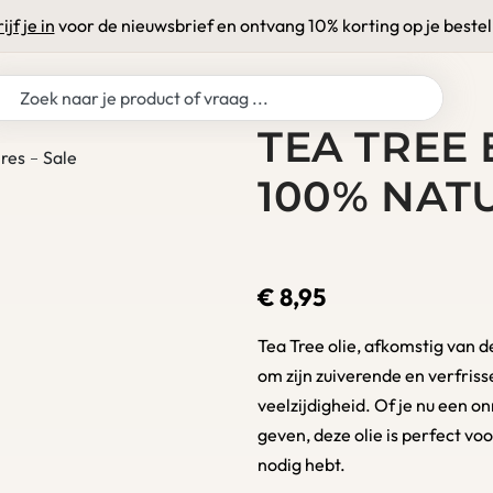
ijf je in
voor de nieuwsbrief en ontvang 10% korting op je bestel
TEA TREE 
res
Sale
100% NAT
€
8,95
Tea Tree olie, afkomstig van 
om zijn zuiverende en verfris
veelzijdigheid. Of je nu een on
geven, deze olie is perfect vo
nodig hebt.