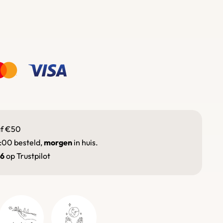
f €50
:00 besteld,
morgen
in huis.
.6
op Trustpilot