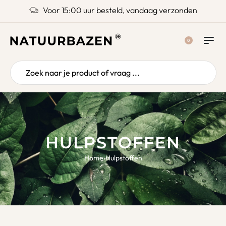
Voor 15:00 uur besteld, vandaag verzonden
0
HULPSTOFFEN
Home
›
Hulpstoffen