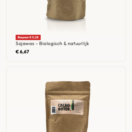
Bespaar € 0,28
Sojawas – Biologisch & natuurlijk
€
6,67