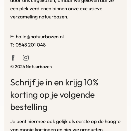
door ons uitgekozen, omdat we geloven dat ze
een plek verdienen binnen onze exclusieve
verzameling natuurbazen.
E:
hallo@natuurbazen.nl
T:
0548 201 048
© 2026 Natuurbazen
Schrijf je in en krijg 10%
korting op je volgende
bestelling
Je bent hiermee ook gelijk als eerste op de hoogte
van mooie kortingen en nieuwe producten.