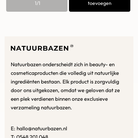
/
toevoegen
Natuurbazen onderscheidt zich in beauty- en
cosmeticaproducten die volledig uit natuurlijke
ingrediënten bestaan. Elk product is zorgvuldig
door ons uitgekozen, omdat we geloven dat ze
een plek verdienen binnen onze exclusieve
verzameling natuurbazen.
E:
hallo@natuurbazen.nl
T:
0548 201 048