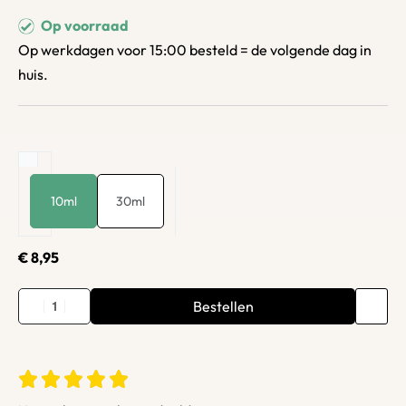
Op voorraad
Op werkdagen voor 15:00 besteld = de volgende dag in
huis.
10ml
30ml
€
8,95
Bestellen