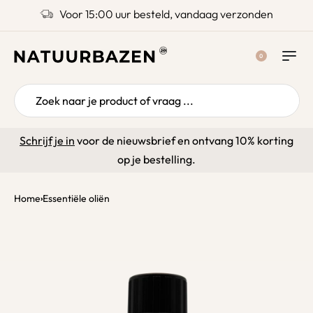
Voor 15:00 uur besteld, vandaag verzonden
0
Schrijf je in
voor de nieuwsbrief en ontvang 10% korting
op je bestelling.
Home
Essentiële oliën
›