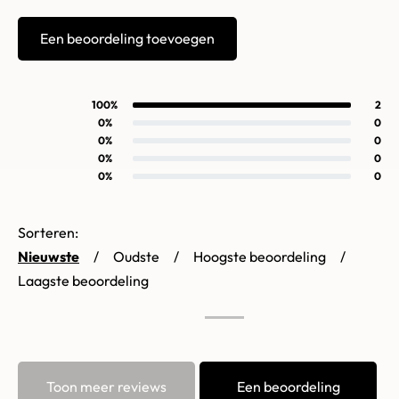
Een beoordeling toevoegen
100%
2
Gewaardeerd
5
uit 5
0%
0
Gewaardeerd
4
uit 5
0%
0
Gewaardeerd
3
uit 5
0%
0
Gewaardeerd
2
uit 5
0%
0
Gewaardeerd
1
uit 5
Sorteren:
Nieuwste
Oudste
Hoogste beoordeling
Laagste beoordeling
Toon meer reviews
Een beoordeling