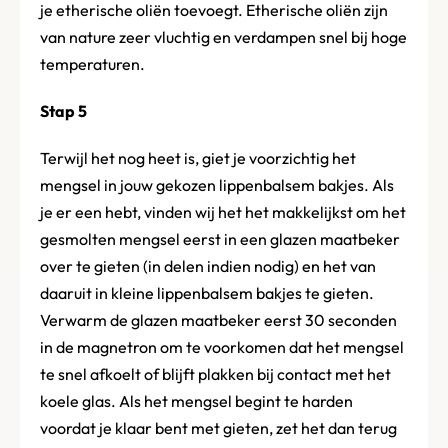
je etherische oliën toevoegt. Etherische oliën zijn
van nature zeer vluchtig en verdampen snel bij hoge
temperaturen.
Stap 5
Terwijl het nog heet is, giet je voorzichtig het
mengsel in jouw gekozen lippenbalsem bakjes. Als
je er een hebt, vinden wij het het makkelijkst om het
gesmolten mengsel eerst in een glazen maatbeker
over te gieten (in delen indien nodig) en het van
daaruit in kleine lippenbalsem bakjes te gieten.
Verwarm de glazen maatbeker eerst 30 seconden
in de magnetron om te voorkomen dat het mengsel
te snel afkoelt of blijft plakken bij contact met het
koele glas. Als het mengsel begint te harden
voordat je klaar bent met gieten, zet het dan terug