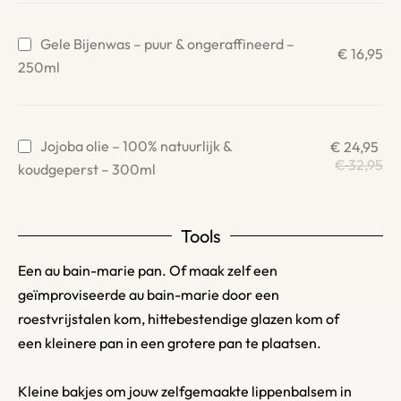
Gele Bijenwas – puur & ongeraffineerd –
€
16,95
250ml
Jojoba olie – 100% natuurlijk &
€
24,95
€
32,95
koudgeperst – 300ml
Tools
Een au bain-marie pan. Of maak zelf een
geïmproviseerde au bain-marie door een
roestvrijstalen kom, hittebestendige glazen kom of
een kleinere pan in een grotere pan te plaatsen.
Kleine bakjes om jouw zelfgemaakte lippenbalsem in