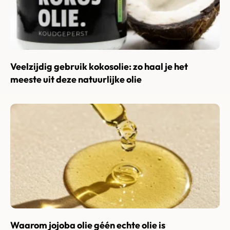
Veelzijdig gebruik kokosolie: zo haal je het
meeste uit deze natuurlijke olie
Waarom jojoba olie géén echte olie is