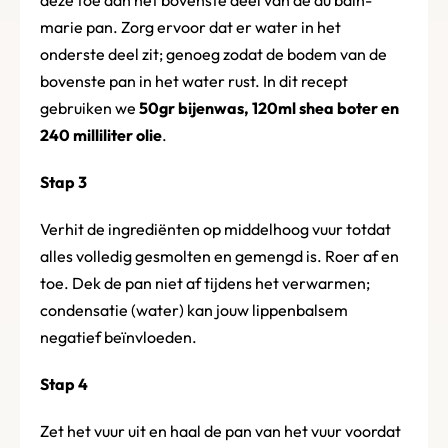
marie pan. Zorg ervoor dat er water in het
onderste deel zit; genoeg zodat de bodem van de
bovenste pan in het water rust. In dit recept
gebruiken we
50gr bijenwas, 120ml shea boter en
240 milliliter olie
.
Stap 3
Verhit de ingrediënten op middelhoog vuur totdat
alles volledig gesmolten en gemengd is. Roer af en
toe. Dek de pan niet af tijdens het verwarmen;
condensatie (water) kan jouw lippenbalsem
negatief beïnvloeden.
Stap 4
Zet het vuur uit en haal de pan van het vuur voordat