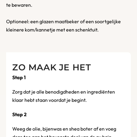
te bewaren.
Optioneel: een glazen maatbeker of een soortgelijke
kleinere kom/kannetje met een schenktuit.
ZO MAAK JE HET
Stap 1
Zorg dat je alle benodigdheden en ingrediënten
klaar hebt staan voordat je begint.
Stap 2
Weeg de olie, bijenwas en shea boter af en voeg
deze toe aan het bovenste deel van de au bain-