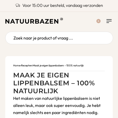
Voor 15:00 uur besteld, vandaag verzonden
0
Home
›
Recepten
›
Maak je eigen lippenbalsem – 100% natuurlijk
MAAK JE EIGEN
LIPPENBALSEM – 100%
NATUURLIJK
Het maken van natuurlijke lippenbalsem is niet
alleen leuk, maar ook super eenvoudig. Je hebt
namelijk slechts een paar ingrediënten nodig.