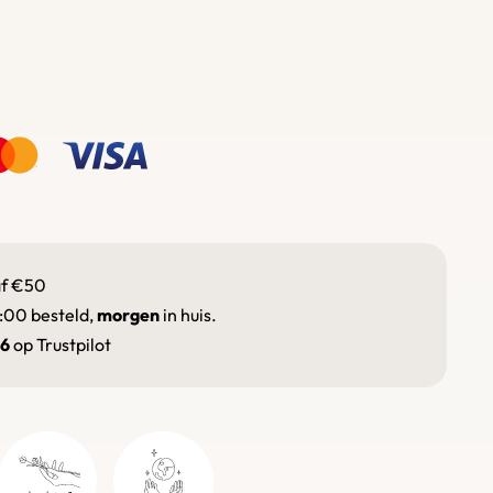
f €50
:00 besteld,
morgen
in huis.
.6
op Trustpilot