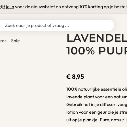
ijf je in
voor de nieuwsbrief en ontvang 10% korting op je bestel
LAVENDEL 
res
Sale
100% PUU
€
8,95
100% natuurlijke essentiële ol
lavendelplant voor een natuur
Gebruik het in je diffuser, vo
lotion voor een geur die je st
uit op je plankje. Pure, natuurl