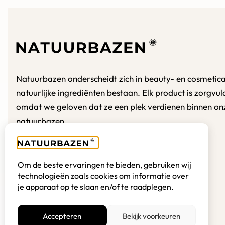
Natuurbazen onderscheidt zich in beauty- en cosmetica
natuurlijke ingrediënten bestaan. Elk product is zorgvu
omdat we geloven dat ze een plek verdienen binnen on
natuurbazen.
E:
hallo@natuurbazen.nl
Om de beste ervaringen te bieden, gebruiken wij
T:
0548 201 048
technologieën zoals cookies om informatie over
je apparaat op te slaan en/of te raadplegen.
Accepteren
Bekijk voorkeuren