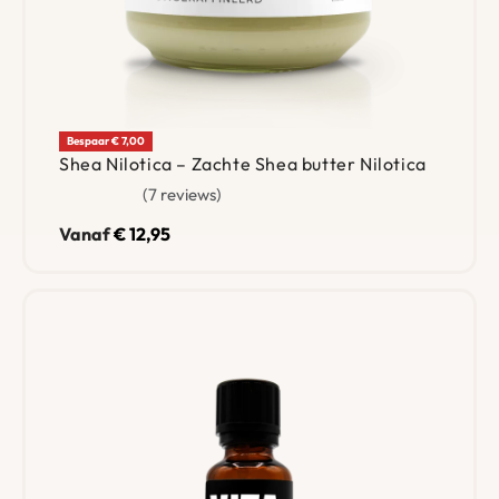
Bespaar € 7,00
Shea Nilotica – Zachte Shea butter Nilotica
7 reviews
Gewaardeerd
5.00
uit 5
Vanaf
€
12,95