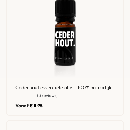
Cederhout essentiële olie – 100% natuurlijk
3 reviews
Gewaardeerd
5.00
uit 5
Vanaf
€
8,95