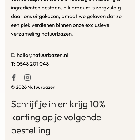
ingrediënten bestaan. Elk product is zorgvuldig
door ons uitgekozen, omdat we geloven dat ze
een plek verdienen binnen onze exclusieve
verzameling natuurbazen.
E:
hallo@natuurbazen.nl
T:
0548 201 048
© 2026 Natuurbazen
Schrijf je in en krijg 10%
korting op je volgende
bestelling