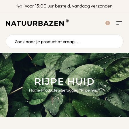
Voor 15:00 uur besteld, vandaag verzonden
0
RIJPE HUID
Home
›
Producten getagged “Rijpe huid”