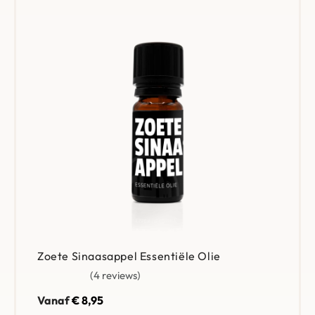
Zoete Sinaasappel Essentiële Olie
4 reviews
Gewaardeerd
4.75
uit 5
Vanaf
€
8,95