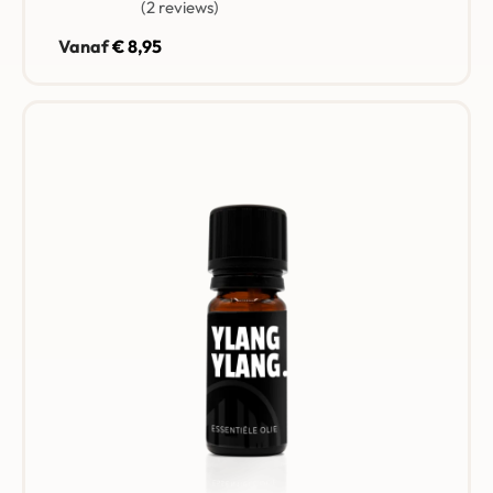
2 reviews
Gewaardeerd
5.00
uit 5
Vanaf
€
8,95